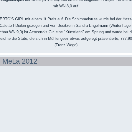
mit WN 8,0 auf.
RTO’S GIRL mit einem 1f Preis auf. Die Schimmelstute wurde bei der Has
 Caletto I-Diolen gezogen und von Besitzerin Sandra Engelmann (Weitenhagen) 
eschau WN 9,0) ist Acocerto’s Girl eine "Künstlerin" am Sprung und wurde bei d
eichte die Stute, die sich in Mühlengeez etwas aufgeregt präsentierte, 777,90
(Franz Wego)
 MeLa 2012