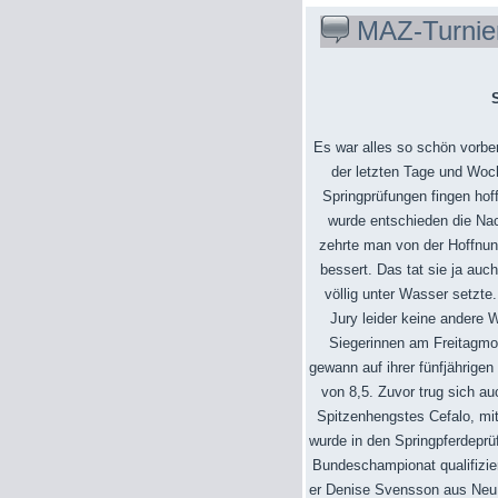
MAZ-Turnie
Es war alles so schön vorb
der letzten Tage und Woch
Springprüfungen fingen hof
wurde entschieden die Na
zehrte man von der Hoffnu
bessert. Das tat sie ja au
völlig unter Wasser setzte
Jury leider keine andere 
Siegerinnen am Freitagmo
gewann auf ihrer fünfjährigen
von 8,5. Zuvor trug sich a
Spitzenhengstes Cefalo, mit 
wurde in den Springpferdeprü
Bundeschampionat qualifizier
er Denise Svensson aus Neu B