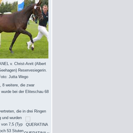
L v. Christ-Anrit (Albert
t-Seehagen) Reservesiegerin.
Foto: Jutta Wego
 8 weitere, die zwar
 wurde bei der Eliteschau 68
rtreten, die in drei Ringen
ng und wurden
 von 7,5 (Typ
noch 53 Stuten