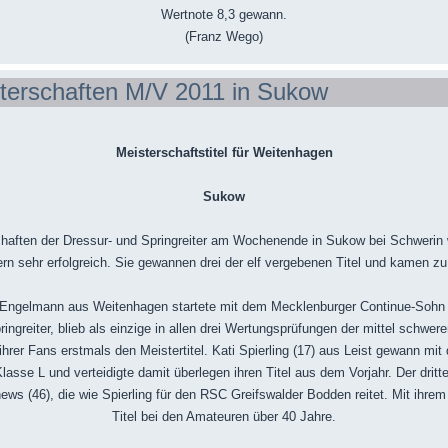
Wertnote 8,3 gewann.
(Franz Wego)
terschaften M/V 2011 in Sukow
Meisterschaftstitel für Weitenhagen
Sukow
haften der Dressur- und Springreiter am Wochenende in Sukow bei Schwerin 
 sehr erfolgreich. Sie gewannen drei der elf vergebenen Titel und kamen zu 
 Engelmann aus Weitenhagen startete mit dem Mecklenburger Continue-Sohn 
greiter, blieb als einzige in allen drei Wertungsprüfungen der mittel schwere
hrer Fans erstmals den Meistertitel. Kati Spierling (17) aus Leist gewann mit 
sse L und verteidigte damit überlegen ihren Titel aus dem Vorjahr. Der dritte
ews (46), die wie Spierling für den RSC Greifswalder Bodden reitet. Mit ihrem
Titel bei den Amateuren über 40 Jahre.