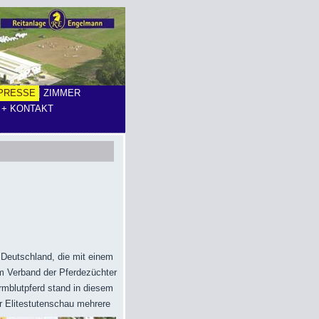
PRESSE
ZIMMER
 + KONTAKT
 Deutschland, die mit einem
im Verband der Pferdezüchter
mblutpferd stand in diesem
r Elitestutenschau mehrere