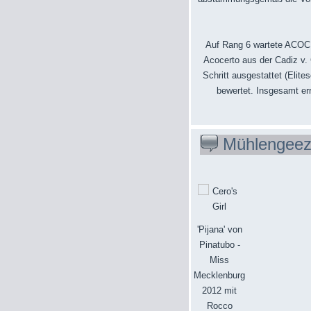
Auf Rang 6 wartete ACOCE
Acocerto aus der Cadiz v.
Schritt ausgestattet (Elit
bewertet. Insgesamt err
Mühlengeez
'Pijana' von
Pinatubo -
Miss
Mecklenburg
2012 mit
Rocco