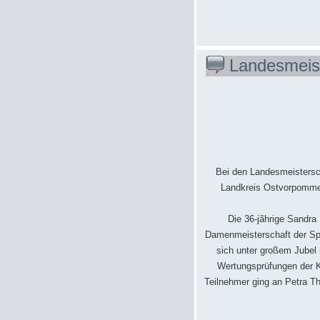
Landesmeis
Bei den Landesmeistersc
Landkreis Ostvorpommern
Die 36-jãhrige Sandra
Damenmeisterschaft der Sprin
sich unter großem Jubel i
Wertungsprüfungen der Kla
Teilnehmer ging an Petra Th