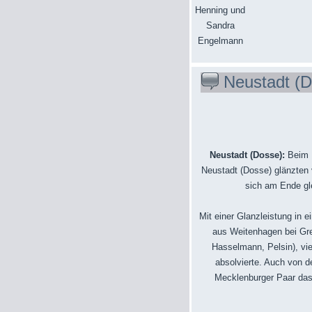
Henning und
Sandra
Engelmann
Neustadt (D
Neustadt (Dosse):
Beim 
Neustadt (Dosse) glänzten 
sich am Ende gl
Mit einer Glanzleistung in
aus Weitenhagen bei Greif
Hasselmann, Pelsin), vi
absolvierte. Auch von d
Mecklenburger Paar das L